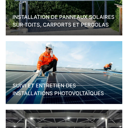
INSTALLATION DE PANNEAUX SOLAIRES
SUR TOITS, CARPORTS ET PERGOLAS
SUIVI ET ENTRETIEN DES
INSTALLATIONS PHOTOVOLTAÏQUES